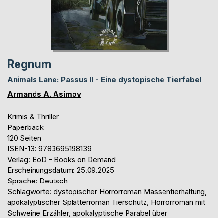
Regnum
Animals Lane: Passus II - Eine dystopische Tierfabel
Armands A. Asimov
Krimis & Thriller
Paperback
120 Seiten
ISBN-13: 9783695198139
Verlag: BoD - Books on Demand
Erscheinungsdatum: 25.09.2025
Sprache: Deutsch
Schlagworte: dystopischer Horrorroman Massentierhaltung,
apokalyptischer Splatterroman Tierschutz, Horrorroman mit
Schweine Erzähler, apokalyptische Parabel über