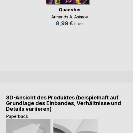
Quaestus
Armands A. Asimov
8,99 €
Buch
3D-Ansicht des Produktes (beispielhaft auf
Grundlage des Einbandes, Verhältnisse und
Details variieren)
Paperback