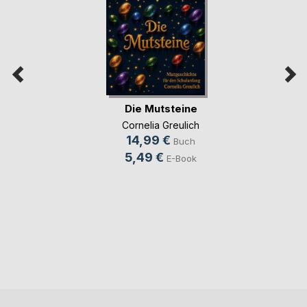
Die Mutsteine
Cornelia Greulich
14,99 €
Buch
5,49 €
E-Book