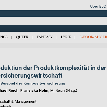
Über BoD
NCE
QUEER
FANTASY
LYRIK
E-BOOK-ANGEB
duktion der Produktkomplexität in der
rsicherungswirtschaft
Beispiel der Kompositversicherung
hael Reich
,
Franziska Höhn
,
M. Reich (Hrsg.)
tschaft & Management
erback