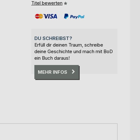
Titel bewerten
DU SCHREIBST?
Erfüll dir deinen Traum, schreibe
deine Geschichte und mach mit BoD
ein Buch daraus!
MEHR INFOS