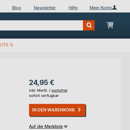
Blog
Newsletter
Hilfe
Mein Konto
Mein Wa
OTE %
24,95 €
inkl. MwSt. /
portofrei
sofort verfügbar
IN DEN WARENKORB
Auf die Merkliste