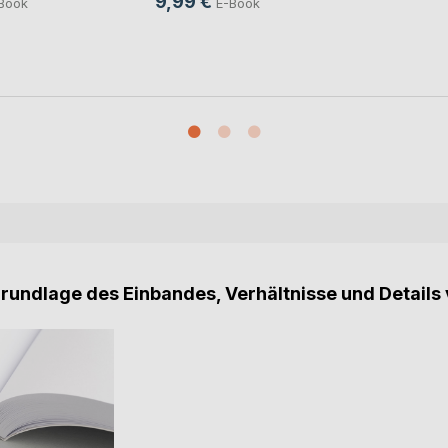
9,99 €
Book
E-Book
Grundlage des Einbandes, Verhältnisse und Details 