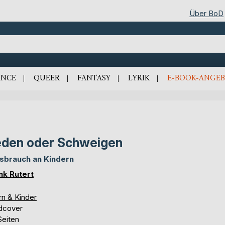
Über BoD
NCE
QUEER
FANTASY
LYRIK
E-BOOK-ANGEB
den oder Schweigen
sbrauch an Kindern
nk Rutert
rn & Kinder
dcover
Seiten