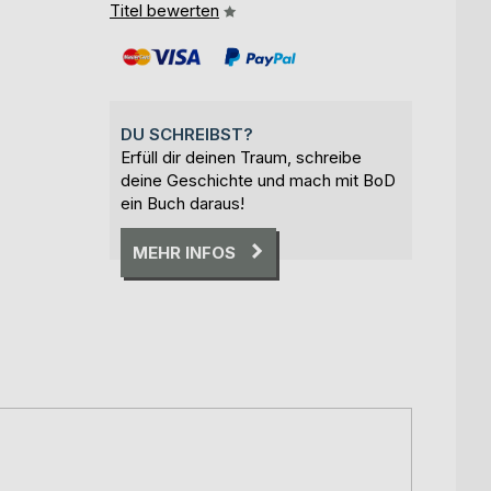
Titel bewerten
DU SCHREIBST?
Erfüll dir deinen Traum, schreibe
deine Geschichte und mach mit BoD
ein Buch daraus!
MEHR INFOS