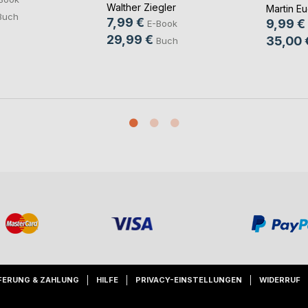
Ever
Walther Ziegler
Martin Eu
Buch
7,99 €
9,99 €
E-Book
29,99 €
35,00 
Buch
FERUNG & ZAHLUNG
HILFE
PRIVACY-EINSTELLUNGEN
WIDERRUF