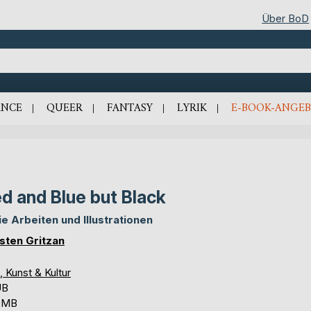
Über BoD
NCE
QUEER
FANTASY
LYRIK
E-BOOK-ANGEB
d and Blue but Black
ie Arbeiten und Illustrationen
sten Gritzan
, Kunst & Kultur
UB
6 MB