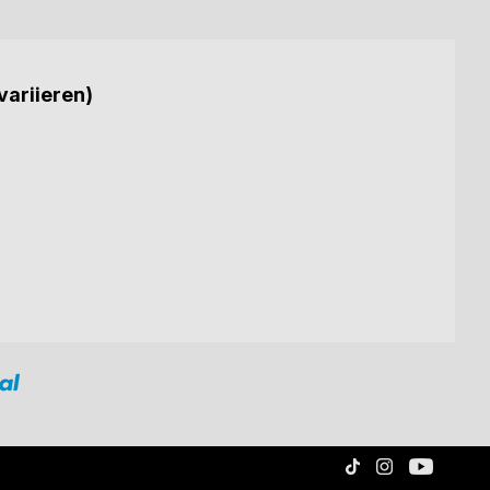
variieren)