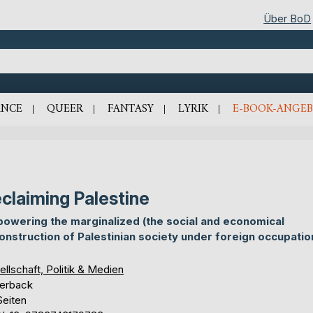
Über BoD
NCE
QUEER
FANTASY
LYRIK
E-BOOK-ANGEB
claiming Palestine
owering the marginalized (the social and economical
onstruction of Palestinian society under foreign occupatio
llschaft, Politik & Medien
erback
Seiten