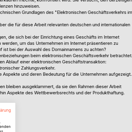
ndenzen hinzuweisen.
 technischen Grundlagen des "Elektronischen Geschäftsverkehrs i
ber die für diese Arbeit relevanten deutschen und internationalen
gen, die sich bei der Einrichtung eines Geschäfts im Internet
werden, um das Unternehmen im Internet präsentieren zu
f ist bei der Auswahl des Domainnamens zu achten?
denbeziehungen beim elektronischen Geschäftsverkehr betrachtet
en Ablauf einer elektronischen Geschäftstransaktion:
tronischer Zahlungsverkehr.
e Aspekte und deren Bedeutung für die Unternehmen aufgezeigt.
gen bleiben ausgeklammert, da sie den Rahmen dieser Arbeit
erhin Aspekte des Wettbewerbsrechts und der Produkthaftung.
lärung
.
wenden
es