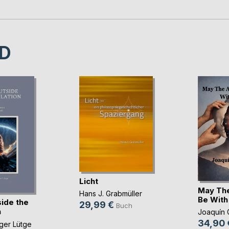
D
Licht
May Th
Hans J. Grabmüller
Be With
ide the
29,99 €
Buch
n
Joaquín 
34,90 
ger Lütge