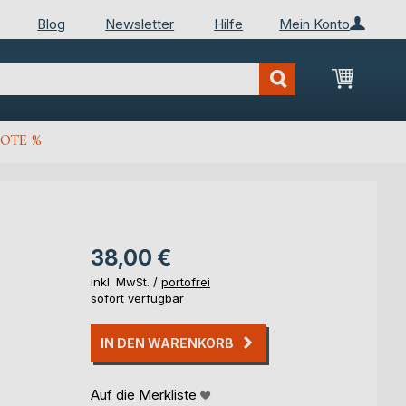
Blog
Newsletter
Hilfe
Mein Konto
Mein Wa
OTE %
38,00 €
inkl. MwSt. /
portofrei
sofort verfügbar
IN DEN WARENKORB
Auf die Merkliste