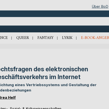
Über BoD
NCE
QUEER
FANTASY
LYRIK
E-BOOK-ANGEB
chtsfragen des elektronischen
schäftsverkehrs im Internet
richtung eines Vertriebssystems und Gestaltung der
denbeziehungen
rea Helf
tes-, Sozial- & Kulturwissenschaften