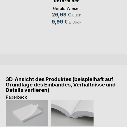
Reform der
verstaa(...)
Gerald Wieser
26,99 €
Buch
9,99 €
E-Book
3D-Ansicht des Produktes (beispielhaft auf
Grundlage des Einbandes, Verhältnisse und
Details variieren)
Paperback