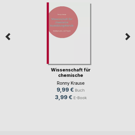
Wissenschaft für
chemische
Ausbild(...)
Ronny Krause
9,99 €
Buch
3,99 €
E-Book