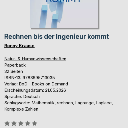
Rechnen bis der Ingenieur kommt
Ronny Krause
Natur- & Humanwissenschaften
Paperback
32 Seiten
ISBN-13: 9783695713035
Verlag: BoD - Books on Demand
Erscheinungsdatum: 21.05.2026
Sprache: Deutsch
Schlagworte: Mathematik, rechnen, Lagrange, Laplace,
Komplexe Zahlen
Bewertung::