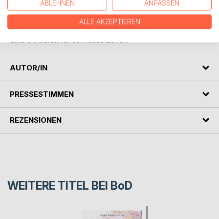
ABLEHNEN
ANPASSEN
selbst und zu Ihrem Partner auf ein neues Level angehoben
wird.
ALLE AKZEPTIEREN
Sind Sie bereit für ein neues Level?
AUTOR/IN
PRESSESTIMMEN
REZENSIONEN
WEITERE TITEL BEI
BoD