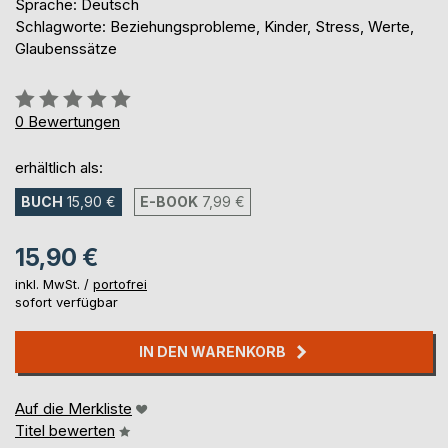
Sprache: Deutsch
Schlagworte: Beziehungsprobleme, Kinder, Stress, Werte,
Glaubenssätze
Bewertung::
0%
0
Bewertungen
erhältlich als:
BUCH
15,90 €
E-BOOK
7,99 €
15,90 €
inkl. MwSt. /
portofrei
sofort verfügbar
IN DEN WARENKORB
Auf die Merkliste
Titel bewerten