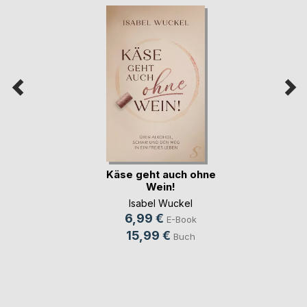
Käse geht auch ohne
Wein!
Isabel Wuckel
6,99 €
E-Book
15,99 €
Buch