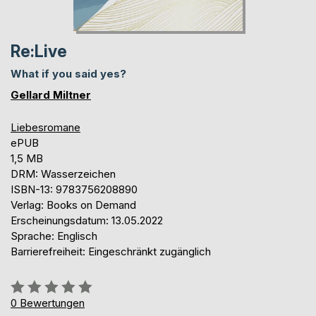
Re:Live
What if you said yes?
Gellard Miltner
Liebesromane
ePUB
1,5 MB
DRM: Wasserzeichen
ISBN-13: 9783756208890
Verlag: Books on Demand
Erscheinungsdatum: 13.05.2022
Sprache: Englisch
Barrierefreiheit: Eingeschränkt zugänglich
Bewertung::
0%
0
Bewertungen