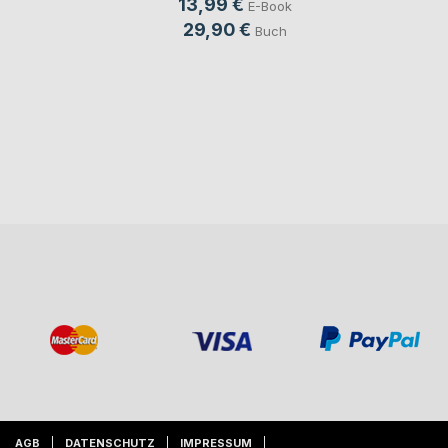
13,99 €
E-Book
29,90 €
Buch
AGB
DATENSCHUTZ
IMPRESSUM