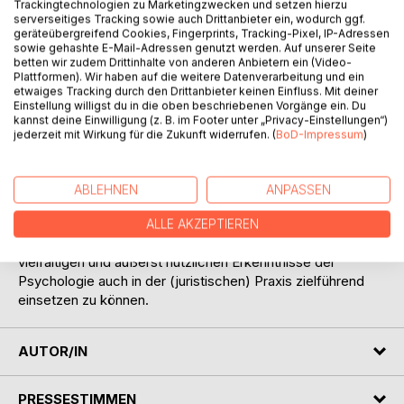
Trackingtechnologien zu Marketingzwecken und setzen hierzu
serverseitiges Tracking sowie auch Drittanbieter ein, wodurch ggf.
geräteübergreifend Cookies, Fingerprints, Tracking-Pixel, IP-Adressen
sowie gehashte E-Mail-Adressen genutzt werden. Auf unserer Seite
betten wir zudem Drittinhalte von anderen Anbietern ein (Video-
Plattformen). Wir haben auf die weitere Datenverarbeitung und ein
etwaiges Tracking durch den Drittanbieter keinen Einfluss. Mit deiner
BESCHREIBUNG
Einstellung willigst du in die oben beschriebenen Vorgänge ein. Du
kannst deine Einwilligung (z. B. im Footer unter „Privacy-Einstellungen“)
jederzeit mit Wirkung für die Zukunft widerrufen. (
BoD-Impressum
)
Das Buch ist Ergebnis und erweiterte Zusammenstellung
jahrelanger Vortrags- und Lehrtätigkeit zu
Schlüsselqualifikationen im weitesten Sinne. Der Verfasser
ABLEHNEN
ANPASSEN
hat es gewagt, immer weiter in das für ihn zunächst
fremde, aber äußerst aufregende und fruchtbare Reich der
ALLE AKZEPTIEREN
Psychologie einzudringen. Das schlichte Ziel: Die
vielfältigen und äußerst nützlichen Erkenntnisse der
Psychologie auch in der (juristischen) Praxis zielführend
einsetzen zu können.
AUTOR/IN
PRESSESTIMMEN