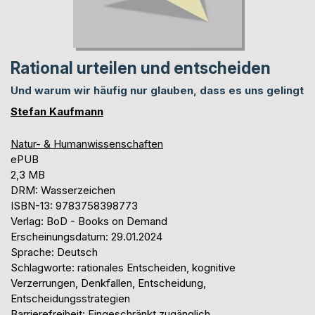
Rational urteilen und entscheiden
Und warum wir häufig nur glauben, dass es uns gelingt
Stefan Kaufmann
Natur- & Humanwissenschaften
ePUB
2,3 MB
DRM: Wasserzeichen
ISBN-13: 9783758398773
Verlag: BoD - Books on Demand
Erscheinungsdatum: 29.01.2024
Sprache: Deutsch
Schlagworte: rationales Entscheiden, kognitive
Verzerrungen, Denkfallen, Entscheidung,
Entscheidungsstrategien
Barrierefreiheit: Eingeschränkt zugänglich