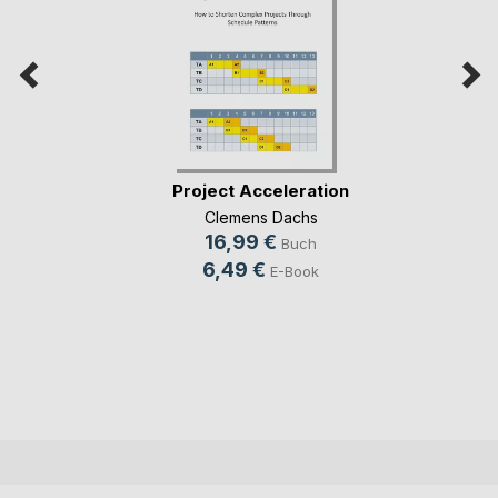
Project Acceleration
Clemens Dachs
16,99 €
Buch
6,49 €
E-Book