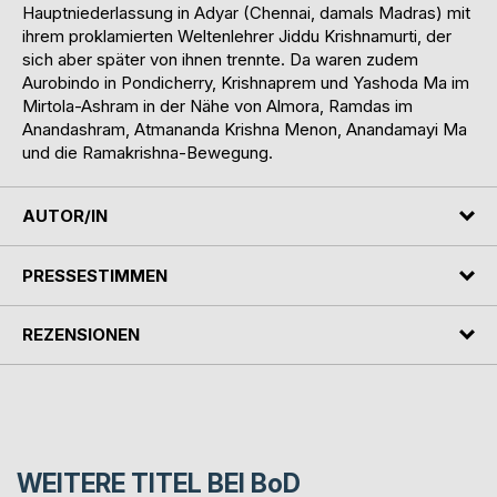
Hauptniederlassung in Adyar (Chennai, damals Madras) mit
ihrem proklamierten Weltenlehrer Jiddu Krishnamurti, der
sich aber später von ihnen trennte. Da waren zudem
Aurobindo in Pondicherry, Krishnaprem und Yashoda Ma im
Mirtola-Ashram in der Nähe von Almora, Ramdas im
Anandashram, Atmananda Krishna Menon, Anandamayi Ma
und die Ramakrishna-Bewegung.
AUTOR/IN
PRESSESTIMMEN
REZENSIONEN
WEITERE TITEL BEI
BoD