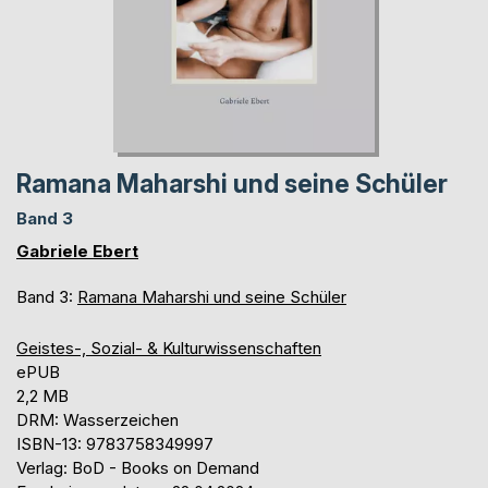
Ramana Maharshi und seine Schüler
Band 3
Gabriele Ebert
Band 3:
Ramana Maharshi und seine Schüler
Geistes-, Sozial- & Kulturwissenschaften
ePUB
2,2 MB
DRM: Wasserzeichen
ISBN-13: 9783758349997
Verlag: BoD - Books on Demand