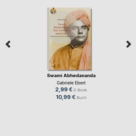
Swami Abhedananda
Gabriele Ebert
2,99 €
E-Book
10,99 €
Buch