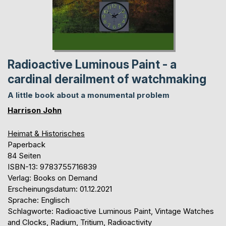
Radioactive Luminous Paint - a
cardinal derailment of watchmaking
A little book about a monumental problem
Harrison John
Heimat & Historisches
Paperback
84 Seiten
ISBN-13: 9783755716839
Verlag: Books on Demand
Erscheinungsdatum: 01.12.2021
Sprache: Englisch
Schlagworte: Radioactive Luminous Paint, Vintage Watches
and Clocks, Radium, Tritium, Radioactivity