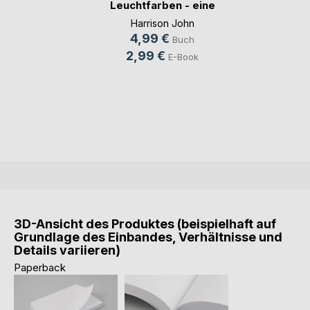
Leuchtfarben - eine
to(...)
Harrison John
4,99 €
Buch
2,99 €
E-Book
3D-Ansicht des Produktes (beispielhaft auf
Grundlage des Einbandes, Verhältnisse und
Details variieren)
Paperback