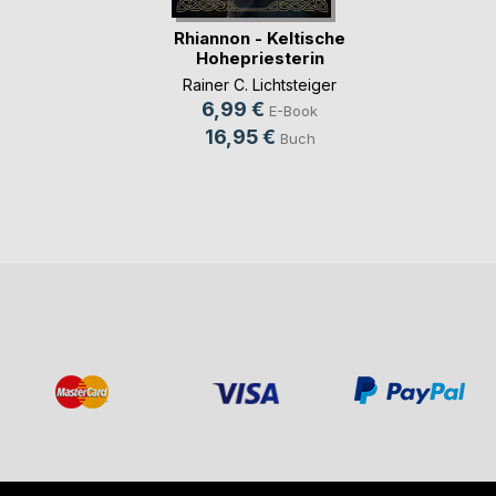
Rhiannon - Keltische
Hohepriesterin
Rainer C. Lichtsteiger
6,99 €
E-Book
16,95 €
Buch