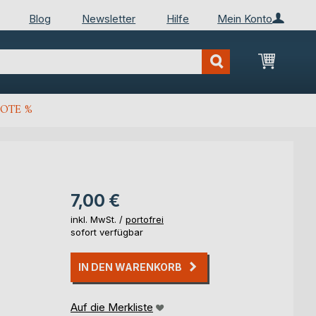
Blog
Newsletter
Hilfe
Mein Konto
Mein Wa
OTE %
7,00 €
inkl. MwSt. /
portofrei
sofort verfügbar
IN DEN WARENKORB
Auf die Merkliste