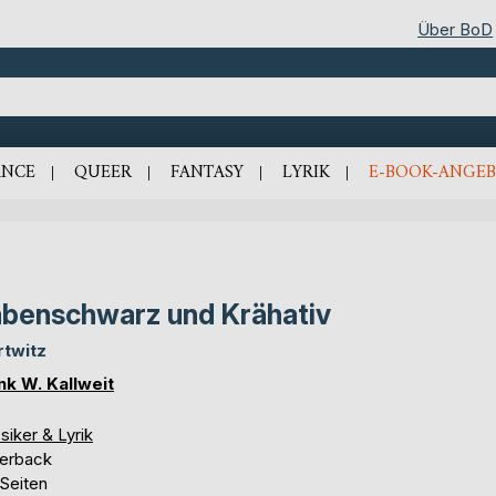
Über BoD
NCE
QUEER
FANTASY
LYRIK
E-BOOK-ANGEB
benschwarz und Krähativ
twitz
nk W. Kallweit
siker & Lyrik
erback
 Seiten