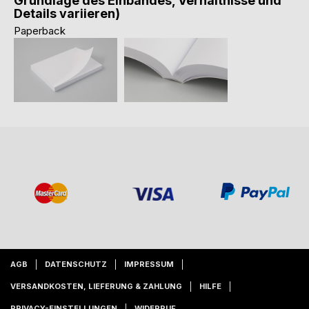
Grundlage des Einbandes, Verhältnisse und
Details variieren)
Paperback
AGB
DATENSCHUTZ
IMPRESSUM
VERSANDKOSTEN, LIEFERUNG & ZAHLUNG
HILFE
PRIVACY-EINSTELLUNGEN
WIDERRUF