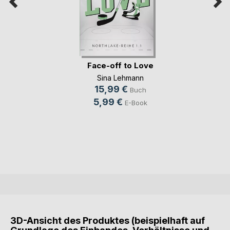
Face-off to Love
Sina Lehmann
15,99 €
Buch
5,99 €
E-Book
3D-Ansicht des Produktes (beispielhaft auf