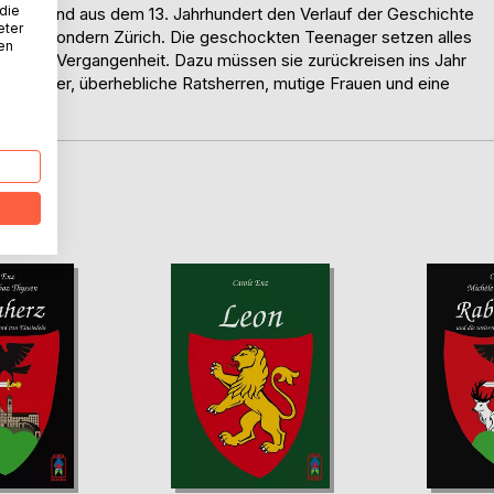
 die
ss jemand aus dem 13. Jahrhundert den Verlauf der Geschichte
eter
wand, sondern Zürich. Die geschockten Teenager setzen alles
nen
che der Vergangenheit. Dazu müssen sie zurückreisen ins Jahr
xenmeister, überhebliche Ratsherren, mutige Frauen und eine
D