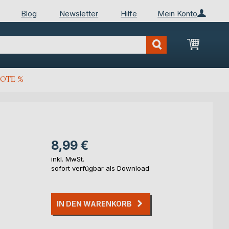
Blog
Newsletter
Hilfe
Mein Konto
Mein Wa
OTE %
8,99 €
inkl. MwSt.
sofort verfügbar als Download
IN DEN WARENKORB