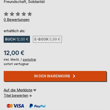
Freundschaft, Solidarität
Bewertung::
0%
0
Bewertungen
erhältlich als:
BUCH
12,00 €
E-BOOK
5,99 €
12,00 €
inkl. MwSt. /
portofrei
sofort verfügbar
IN DEN WARENKORB
Auf die Merkliste
Titel bewerten