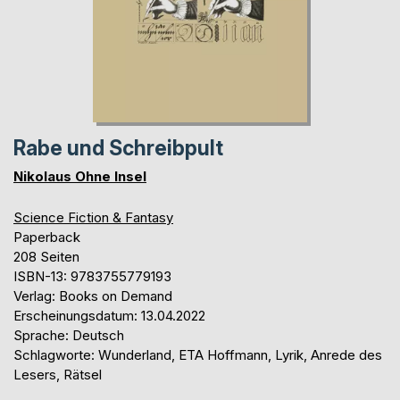
Rabe und Schreibpult
Nikolaus Ohne Insel
Science Fiction & Fantasy
Paperback
208 Seiten
ISBN-13: 9783755779193
Verlag: Books on Demand
Erscheinungsdatum: 13.04.2022
Sprache: Deutsch
Schlagworte: Wunderland, ETA Hoffmann, Lyrik, Anrede des
Lesers, Rätsel