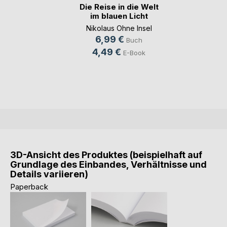
Die Reise in die Welt
im blauen Licht
Nikolaus Ohne Insel
6,99 €
Buch
4,49 €
E-Book
3D-Ansicht des Produktes (beispielhaft auf
Grundlage des Einbandes, Verhältnisse und
Details variieren)
Paperback