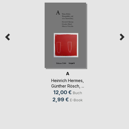
A
Heinrich Hermes
,
Günther Rösch
, ...
12,00 €
Buch
2,99 €
E-Book