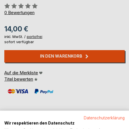
Bewertung::
0%
0
Bewertungen
14,00 €
inkl. MwSt. /
portofrei
sofort verfügbar
IN DEN WARENKORB
Auf die Merkliste
Titel bewerten
Datenschutzerklärung
BESCHREIBUNG
Wir respektieren den Datenschutz