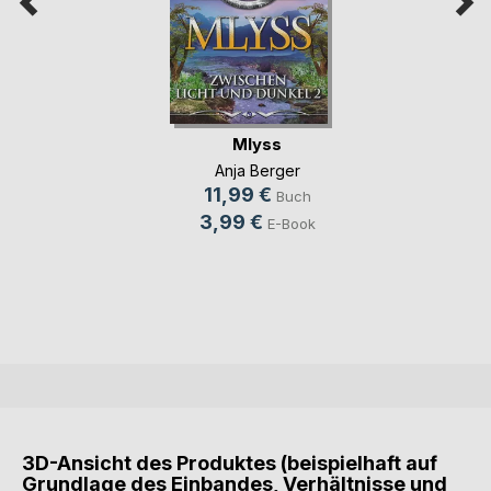
Mlyss
Anja Berger
11,99 €
Buch
3,99 €
E-Book
3D-Ansicht des Produktes (beispielhaft auf
Grundlage des Einbandes, Verhältnisse und