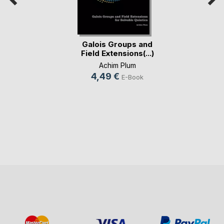
Galois Groups and
Field Extensions(...)
Achim Plum
4,49 €
E-Book