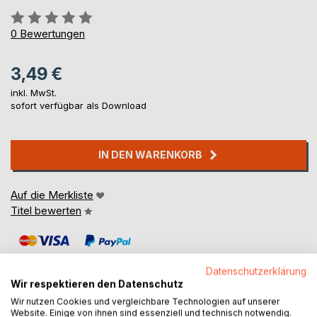
Bewertung::
0%
0
Bewertungen
3,49 €
inkl. MwSt.
sofort verfügbar als Download
IN DEN WARENKORB
Auf die Merkliste
Titel bewerten
Datenschutzerklärung
Wir respektieren den Datenschutz
Wir nutzen Cookies und vergleichbare Technologien auf unserer
Website. Einige von ihnen sind essenziell und technisch notwendig.