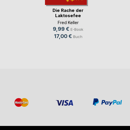
Die Rache der
Laktosefee
Fred Keller
9,99 €
E-Book
17,00 €
Buch