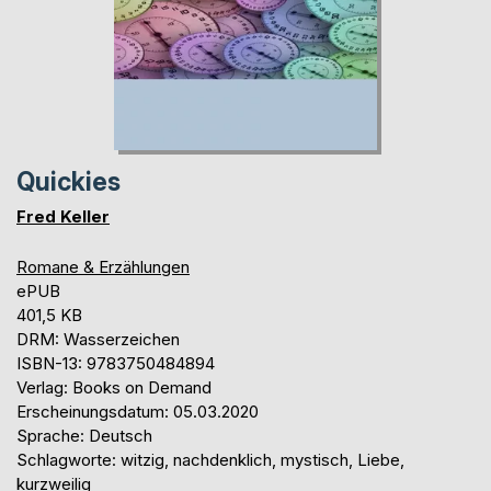
Quickies
Fred Keller
Romane & Erzählungen
ePUB
401,5 KB
DRM: Wasserzeichen
ISBN-13: 9783750484894
Verlag: Books on Demand
Erscheinungsdatum: 05.03.2020
Sprache: Deutsch
Schlagworte: witzig, nachdenklich, mystisch, Liebe,
kurzweilig