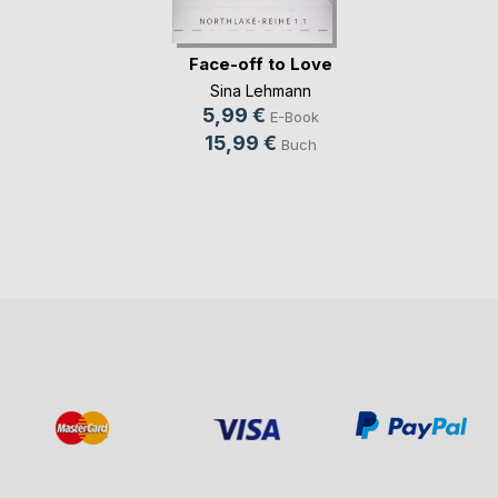
Face-off to Love
Sina Lehmann
5,99 €
E-Book
15,99 €
Buch