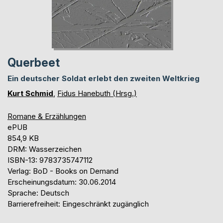
Querbeet
Ein deutscher Soldat erlebt den zweiten Weltkrieg
Kurt Schmid
,
Fidus Hanebuth (Hrsg.)
Romane & Erzählungen
ePUB
854,9 KB
DRM: Wasserzeichen
ISBN-13: 9783735747112
Verlag: BoD - Books on Demand
Erscheinungsdatum: 30.06.2014
Sprache: Deutsch
Barrierefreiheit: Eingeschränkt zugänglich