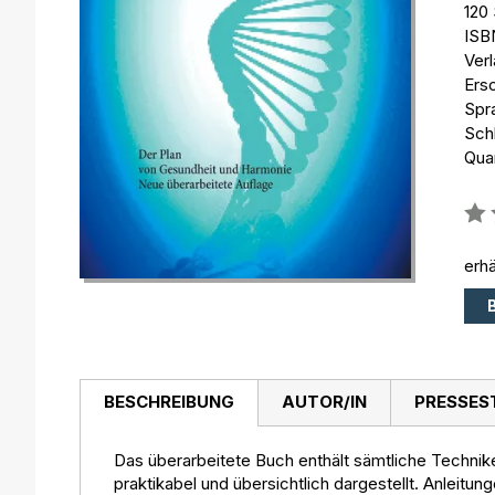
120 
ISB
Ver
Ers
Spr
Sch
Qua
Bew
0%
erhä
BESCHREIBUNG
AUTOR/IN
PRESSES
Das überarbeitete Buch enthält sämtliche Technik
praktikabel und übersichtlich dargestellt. Anleit