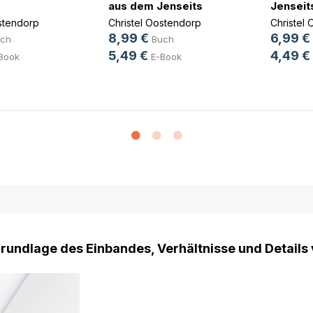
aus dem Jenseits
Jenseits
stendorp
Christel Oostendorp
Christel
8,99 €
6,99 €
ch
Buch
5,49 €
4,49 €
Book
E-Book
Grundlage des Einbandes, Verhältnisse und Details 