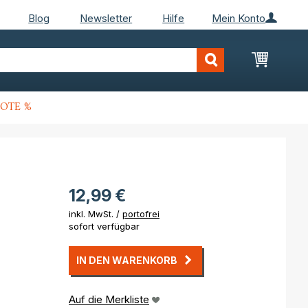
Blog
Newsletter
Hilfe
Mein Konto
Mein Wa
OTE %
12,99 €
inkl. MwSt. /
portofrei
sofort verfügbar
IN DEN WARENKORB
Auf die Merkliste