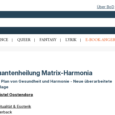
Über BoD
NCE
QUEER
FANTASY
LYRIK
E-BOOK-ANGEB
antenheilung Matrix-Harmonia
 Plan von Gesundheit und Harmonie - Neue überarbeitete
lage
istel Oostendorp
itualität & Esoterik
erback