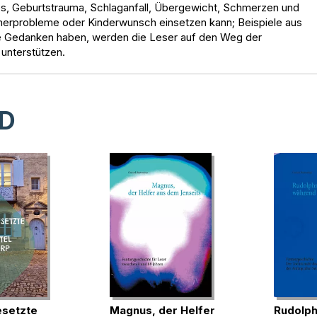
s, Geburtstrauma, Schlaganfall, Übergewicht, Schmerzen und
tnerprobleme oder Kinderwunsch einsetzen kann; Beispiele aus
re Gedanken haben, werden die Leser auf den Weg der
 unterstützen.
D
esetzte
Magnus, der Helfer
Rudolph