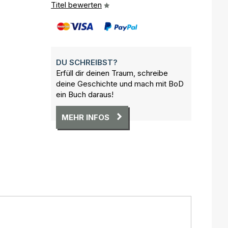
Titel bewerten
DU SCHREIBST?
Erfüll dir deinen Traum, schreibe
deine Geschichte und mach mit BoD
ein Buch daraus!
MEHR INFOS