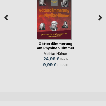
Götterdämmerung
am Physiker-Himmel
Mathias Hüfner
24,99 €
Buch
9,99 €
E-Book