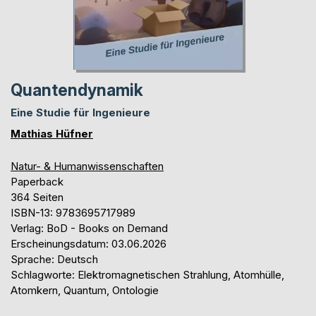
Quantendynamik
Eine Studie für Ingenieure
Mathias Hüfner
Natur- & Humanwissenschaften
Paperback
364 Seiten
ISBN-13: 9783695717989
Verlag: BoD - Books on Demand
Erscheinungsdatum: 03.06.2026
Sprache: Deutsch
Schlagworte: Elektromagnetischen Strahlung, Atomhülle,
Atomkern, Quantum, Ontologie