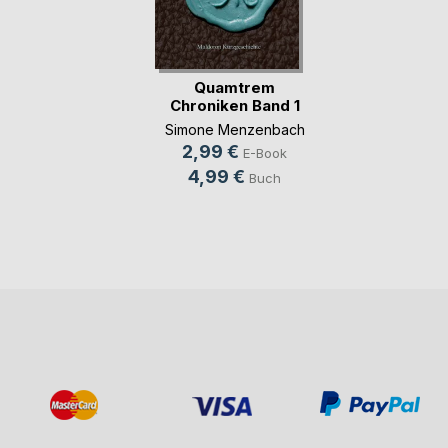
Quamtrem
Chroniken Band 1
Simone Menzenbach
2,99 €
E-Book
4,99 €
Buch