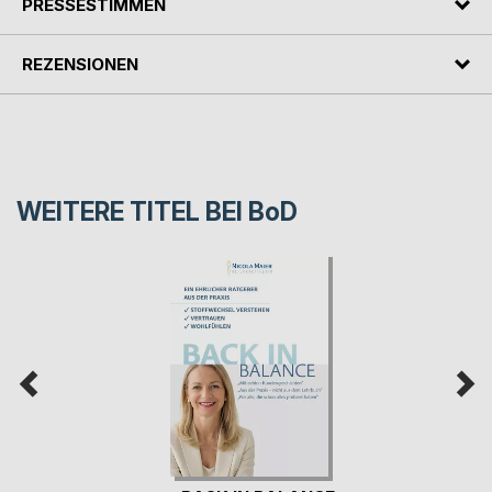
PRESSESTIMMEN
REZENSIONEN
WEITERE TITEL BEI
BoD