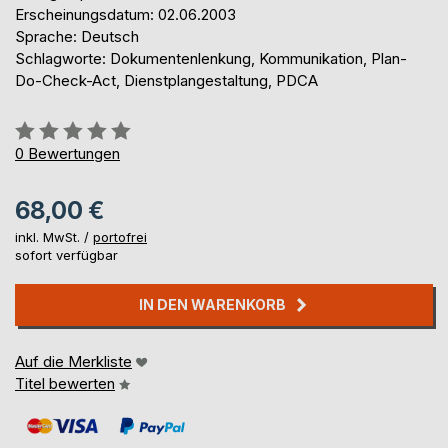
Erscheinungsdatum: 02.06.2003
Sprache: Deutsch
Schlagworte: Dokumentenlenkung, Kommunikation, Plan-
Do-Check-Act, Dienstplangestaltung, PDCA
Bewertung::
0%
0
Bewertungen
68,00 €
inkl. MwSt. /
portofrei
sofort verfügbar
IN DEN WARENKORB
Auf die Merkliste
Titel bewerten