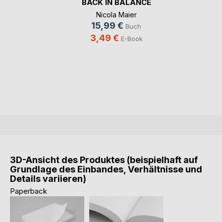
BACK IN BALANCE
Nicola Maier
15,99 €
Buch
3,49 €
E-Book
3D-Ansicht des Produktes (beispielhaft auf
Grundlage des Einbandes, Verhältnisse und
Details variieren)
Paperback