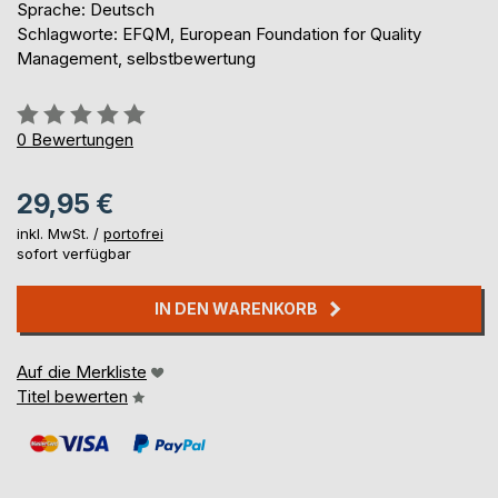
Sprache: Deutsch
Schlagworte: EFQM, European Foundation for Quality
Management, selbstbewertung
Bewertung::
0%
0
Bewertungen
29,95 €
inkl. MwSt. /
portofrei
sofort verfügbar
IN DEN WARENKORB
Auf die Merkliste
Titel bewerten