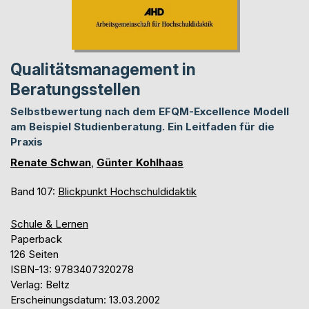
Qualitätsmanagement in
Beratungsstellen
Selbstbewertung nach dem EFQM-Excellence Modell
am Beispiel Studienberatung. Ein Leitfaden für die
Praxis
Renate Schwan
,
Günter Kohlhaas
Band 107:
Blickpunkt Hochschuldidaktik
Schule & Lernen
Paperback
126 Seiten
ISBN-13: 9783407320278
Verlag: Beltz
Erscheinungsdatum: 13.03.2002