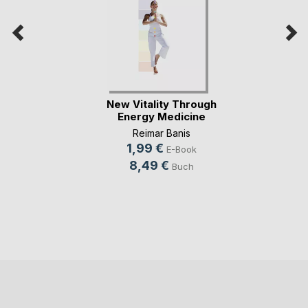
New Vitality Through
Energy Medicine
Reimar Banis
1,99 €
E-Book
8,49 €
Buch