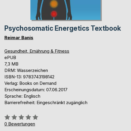
Psychosomatic Energetics Textbook
Reimar Banis
Gesundheit, Ernährung & Fitness
ePUB
7,3 MB
DRM: Wasserzeichen
ISBN-13: 9783743198142
Verlag: Books on Demand
Erscheinungsdatum: 07.06.2017
Sprache: Englisch
Barrierefreiheit: Eingeschränkt zugänglich
Bewertung::
0%
0
Bewertungen