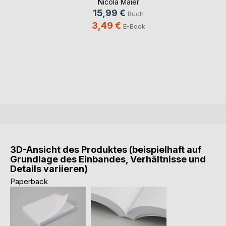
Nicola Maier
15,99 €
Buch
3,49 €
E-Book
3D-Ansicht des Produktes (beispielhaft auf
Grundlage des Einbandes, Verhältnisse und
Details variieren)
Paperback