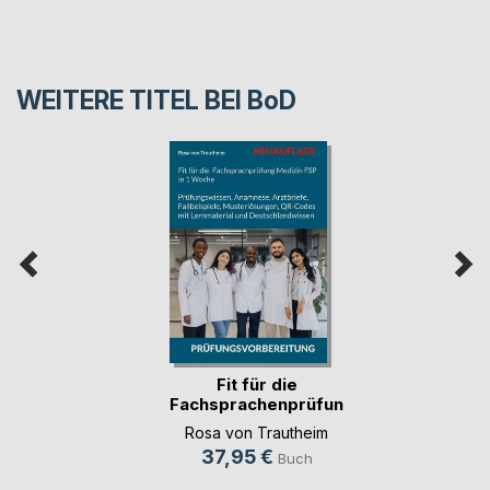
WEITERE TITEL BEI
BoD
Fit für die
Fachsprachenprüfung
Me(...)
Rosa von Trautheim
37,95 €
Buch