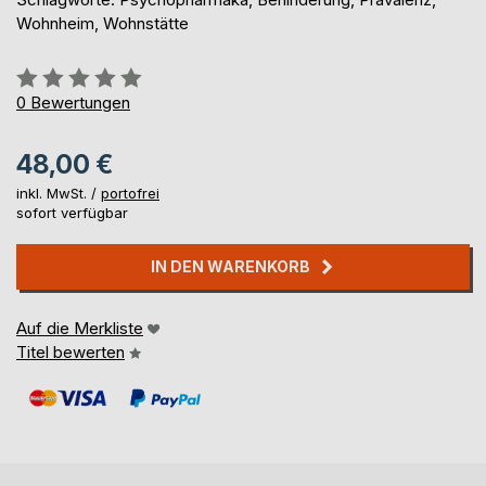
Wohnheim, Wohnstätte
Bewertung::
0%
0
Bewertungen
48,00 €
inkl. MwSt. /
portofrei
sofort verfügbar
IN DEN WARENKORB
Auf die Merkliste
Titel bewerten