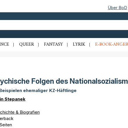
Über BoD
NCE
QUEER
FANTASY
LYRIK
E-BOOK-ANGEB
ychische Folgen des Nationalsozialis
Beispielen ehemaliger KZ-Häftlinge
in Stepanek
chichte & Biografien
erback
Seiten