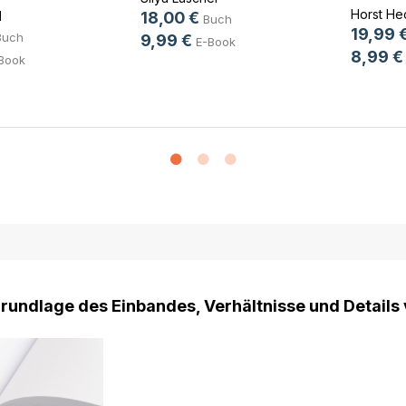
Horst He
l
18,00 €
Buch
19,99 
Buch
9,99 €
E-Book
8,99 €
Book
Grundlage des Einbandes, Verhältnisse und Details 