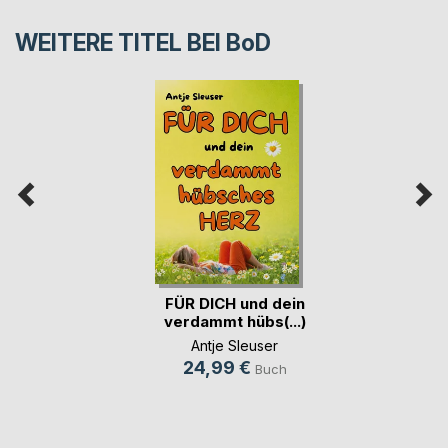
WEITERE TITEL BEI
BoD
FÜR DICH und dein
verdammt hübs(...)
Antje Sleuser
24,99 €
Buch