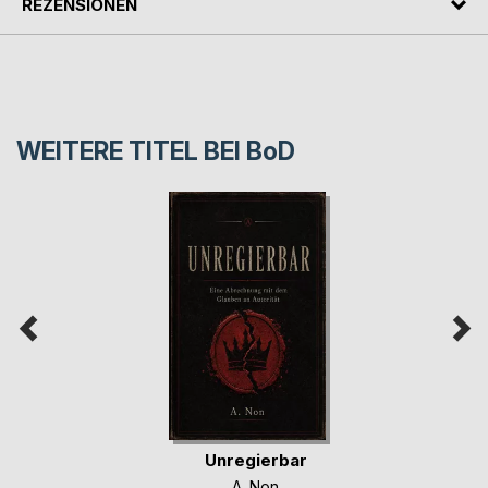
REZENSIONEN
WEITERE TITEL BEI
BoD
Unregierbar
A. Non