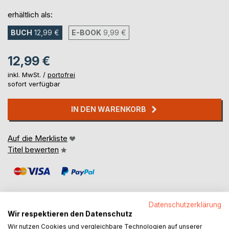
erhältlich als:
BUCH
12,99 €
E-BOOK
9,99 €
12,99 €
inkl. MwSt. /
portofrei
sofort verfügbar
IN DEN WARENKORB
Auf die Merkliste
Titel bewerten
Datenschutzerklärung
Wir respektieren den Datenschutz
Wir nutzen Cookies und vergleichbare Technologien auf unserer
BESCHREIBUNG