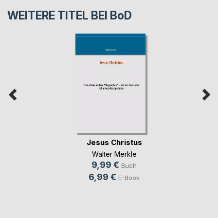
WEITERE TITEL BEI
BoD
Jesus Christus
Walter Merkle
9,99 €
Buch
6,99 €
E-Book