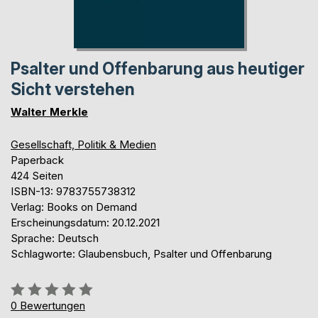
Psalter und Offenbarung aus heutiger
Sicht verstehen
Walter Merkle
Gesellschaft, Politik & Medien
Paperback
424 Seiten
ISBN-13: 9783755738312
Verlag: Books on Demand
Erscheinungsdatum: 20.12.2021
Sprache: Deutsch
Schlagworte: Glaubensbuch, Psalter und Offenbarung
Bewertung::
0%
0
Bewertungen