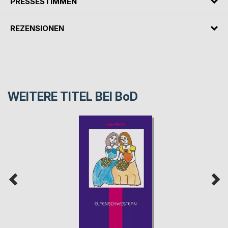
PRESSESTIMMEN
REZENSIONEN
WEITERE TITEL BEI
BoD