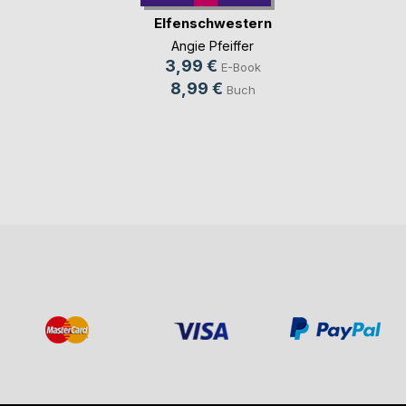
Elfenschwestern
Angie Pfeiffer
3,99 €
E-Book
8,99 €
Buch