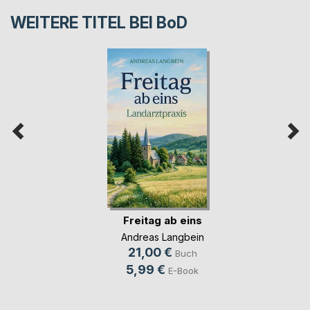
WEITERE TITEL BEI
BoD
Freitag ab eins
Andreas Langbein
21,00 €
Buch
5,99 €
E-Book