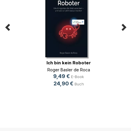
Ich bin kein Roboter
Roger Basler de Roca
9,49 €
E-Book
24,90 €
Buch