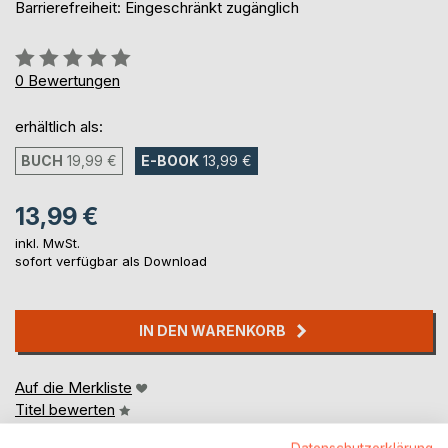
Barrierefreiheit: Eingeschränkt zugänglich
Bewertung::
0%
0
Bewertungen
erhältlich als:
BUCH
19,99 €
E-BOOK
13,99 €
13,99 €
inkl. MwSt.
sofort verfügbar als Download
IN DEN WARENKORB
Auf die Merkliste
Titel bewerten