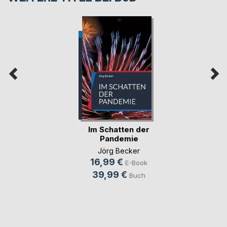
Im Schatten der
Pandemie
Jörg Becker
16,99 €
E-Book
39,99 €
Buch