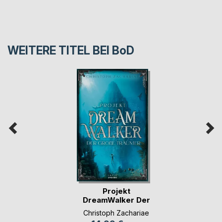
WEITERE TITEL BEI
BoD
Projekt
DreamWalker Der
Große Träumer
Christoph Zachariae