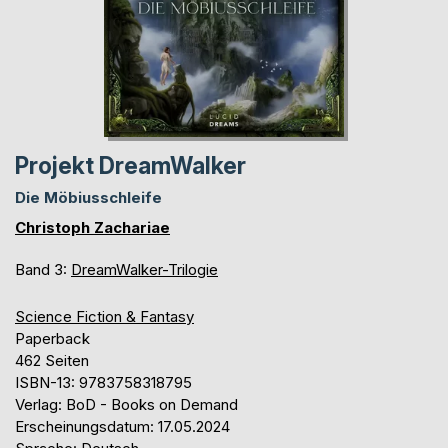
Projekt DreamWalker
Die Möbiusschleife
Christoph Zachariae
Band 3:
DreamWalker-Trilogie
Science Fiction & Fantasy
Paperback
462 Seiten
ISBN-13: 9783758318795
Verlag: BoD - Books on Demand
Erscheinungsdatum: 17.05.2024