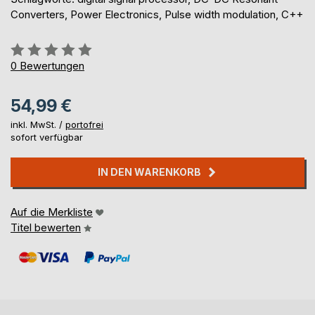
Converters, Power Electronics, Pulse width modulation, C++
Bewertung::
0%
0
Bewertungen
54,99 €
inkl. MwSt. /
portofrei
sofort verfügbar
IN DEN WARENKORB
Auf die Merkliste
Titel bewerten