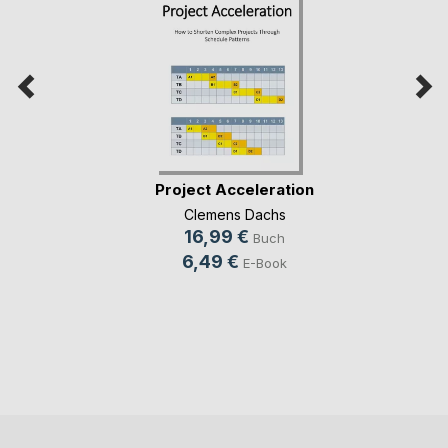
Project Acceleration
Clemens Dachs
16,99 €
Buch
6,49 €
E-Book