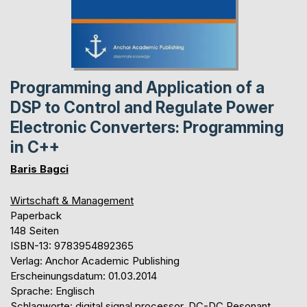
Programming and Application of a
DSP to Control and Regulate Power
Electronic Converters: Programming
in C++
Baris Bagci
Wirtschaft & Management
Paperback
148 Seiten
ISBN-13: 9783954892365
Verlag: Anchor Academic Publishing
Erscheinungsdatum: 01.03.2014
Sprache: Englisch
Schlagworte: digital signal processor, DC-DC Resonant