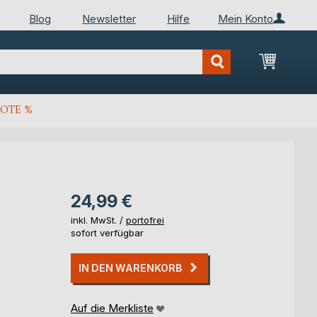
Blog
Newsletter
Hilfe
Mein Konto
Mein Wa
OTE %
24,99 €
inkl. MwSt. /
portofrei
sofort verfügbar
IN DEN WARENKORB
Auf die Merkliste