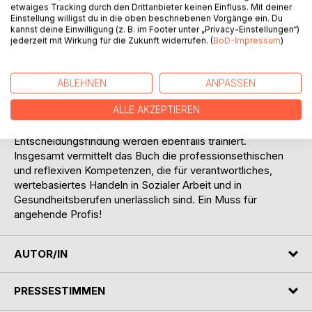
etwaiges Tracking durch den Drittanbieter keinen Einfluss. Mit deiner
Klimaprotestaktionen, Künstlicher Intelligenz,
Einstellung willigst du in die oben beschriebenen Vorgänge ein. Du
Interkulturalität und Interreligiosität, Rollenkonflikten und
kannst deine Einwilligung (z. B. im Footer unter „Privacy-Einstellungen“)
Ökonomisierung. Mit Hilfe einer vom Autor entwickelten
jederzeit mit Wirkung für die Zukunft widerrufen. (
BoD-Impressum
)
speziellen Diskursmatrix werden die ethischen
Dimensionen der Themen aus verschiedenen Perspektiven
beleuchtet. Diesen pädagogisch-didaktischen Ansatz hat
ABLEHNEN
ANPASSEN
der Autor auf der Grundlage seiner langjährigen Expertise
ALLE AKZEPTIEREN
als Lehrender mit Lernenden an Hochschulen
(weiter-)entwickelt. Urteilsfähigkeit und begründete
Entscheidungsfindung werden ebenfalls trainiert.
Insgesamt vermittelt das Buch die professionsethischen
und reflexiven Kompetenzen, die für verantwortliches,
wertebasiertes Handeln in Sozialer Arbeit und in
Gesundheitsberufen unerlässlich sind. Ein Muss für
angehende Profis!
AUTOR/IN
PRESSESTIMMEN