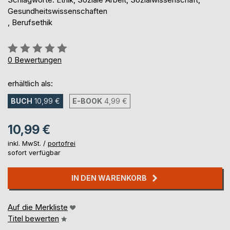
Gesundheitswissenschaften
, Berufsethik
Bewertung::
0%
0
Bewertungen
erhältlich als:
BUCH
10,99 €
E-BOOK
4,99 €
10,99 €
inkl. MwSt. /
portofrei
sofort verfügbar
IN DEN WARENKORB
Auf die Merkliste
Titel bewerten