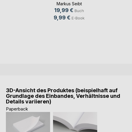
Markus Seibt
19,99 €
Buch
9,99 €
E-Book
3D-Ansicht des Produktes (beispielhaft auf
Grundlage des Einbandes, Verhältnisse und
Details variieren)
Paperback