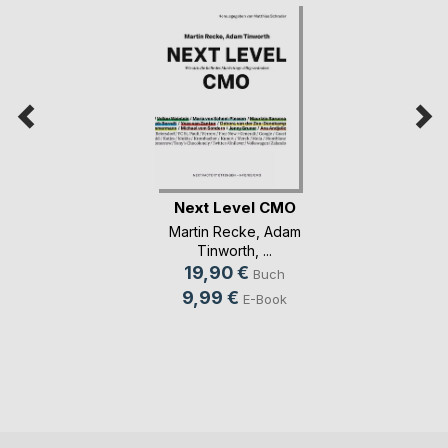
Next Level CMO
Martin Recke
,
Adam
Tinworth
, ...
19,90 €
Buch
9,99 €
E-Book