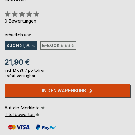
Bewertung::
0%
0
Bewertungen
erhältlich als:
BUCH
21,90 €
E-BOOK
9,99 €
21,90 €
inkl. MwSt. /
portofrei
sofort verfügbar
IN DEN WARENKORB
Auf die Merkliste
Titel bewerten