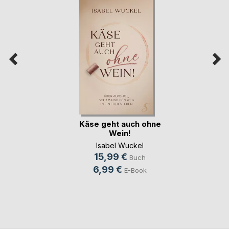
Käse geht auch ohne
Wein!
Isabel Wuckel
15,99 €
Buch
6,99 €
E-Book