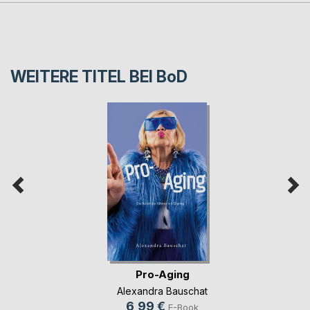
WEITERE TITEL BEI
BoD
Pro-Aging
Alexandra Bauschat
6,99 €
E-Book