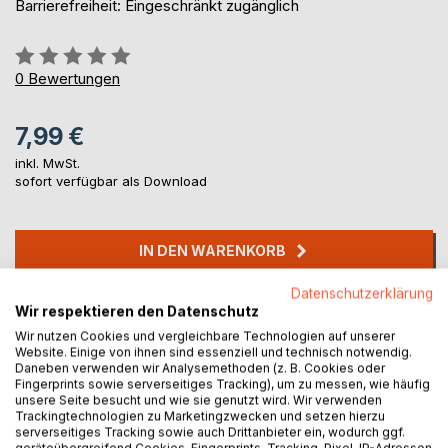
Barrierefreiheit: Eingeschränkt zugänglich
Bewertung::
0%
0
Bewertungen
7,99 €
inkl. MwSt.
sofort verfügbar als Download
IN DEN WARENKORB
Datenschutzerklärung
Auf die Merkliste
Wir respektieren den Datenschutz
Titel bewerten
Wir nutzen Cookies und vergleichbare Technologien auf unserer
Website. Einige von ihnen sind essenziell und technisch notwendig.
Daneben verwenden wir Analysemethoden (z. B. Cookies oder
Fingerprints sowie serverseitiges Tracking), um zu messen, wie häufig
unsere Seite besucht und wie sie genutzt wird. Wir verwenden
Trackingtechnologien zu Marketingzwecken und setzen hierzu
serverseitiges Tracking sowie auch Drittanbieter ein, wodurch ggf.